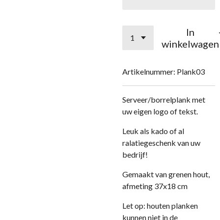
In
winkelwagen
Artikelnummer:
Plank03
Serveer/borrelplank met
uw eigen logo of tekst.
Leuk als kado of al
ralatiegeschenk van uw
bedrijf!
Gemaakt van grenen hout,
afmeting 37x18 cm
Let op: houten planken
kunnen niet in de