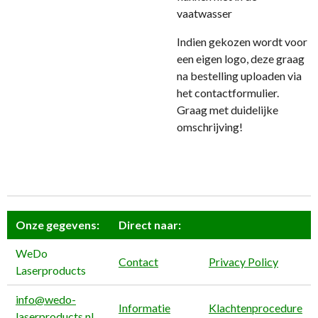
vaatwasser
Indien gekozen wordt voor
een eigen logo, deze graag
na bestelling uploaden via
het contactformulier.
Graag met duidelijke
omschrijving!
Onze gegevens:
Direct naar:
WeDo
Contact
Privacy Policy
Laserproducts
info@wedo-
Informatie
Klachtenprocedure
laserproducts.nl