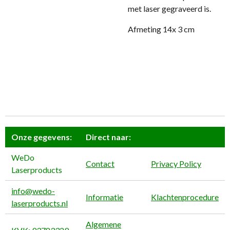
met laser gegraveerd is.
Afmeting 14x 3 cm
Onze gegevens:
Direct naar:
WeDo
Contact
Privacy Policy
Laserproducts
info@wedo-
Informatie
Klachtenprocedure
laserproducts.nl
Algemene