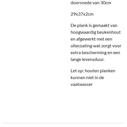
doorsnede van 30cm
29x37x2cm
De plank is gemaakt van
hoogwaardig beukenhout
en afgewerkt met een
oliecoating wat zorgt voor
extra bescherming en een
lange levensduur.
Let op: houten planken
kunnen niet in de
vaatwasser