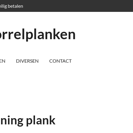
ilig betalen
orrelplanken
EN
DIVERSEN
CONTACT
ning plank