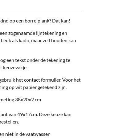
kind op een borrelplank? Dat kan!
 een zogenaamde lijntekening en
 Leuk als kado, maar zelf houden kan
og een tekst onder de tekening te
et keuzevakje.
gebruik het contact formulier. Voor het
ing op wit papier getekend zijn.
fmeting 38x20x2 cm
riant van 49x17cm.
Deze keuze kan
estellen.
en niet in de vaatwasser