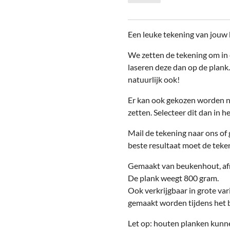
Een leuke tekening van jouw 
We zetten de tekening om in
laseren deze dan op de plank.
natuurlijk ook!
Er kan ook gekozen worden n
zetten. Selecteer dit dan in h
Mail de tekening naar ons of 
beste resultaat moet de teken
Gemaakt van beukenhout, a
De plank weegt 800 gram.
Ook verkrijgbaar in grote va
gemaakt worden tijdens het b
Let op: houten planken kunn