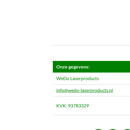
Onze gegevens:
WeDo Laserproducts
info@wedo-laserproducts.nl
KVK: 93783329