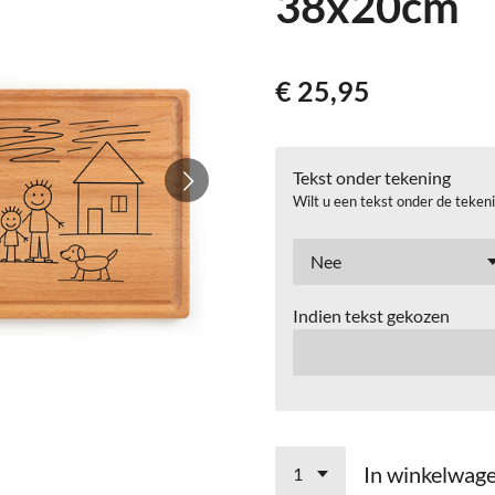
38x20cm
€ 25,95
Tekst onder tekening
Wilt u een tekst onder de teken
Indien tekst gekozen
In winkelwag