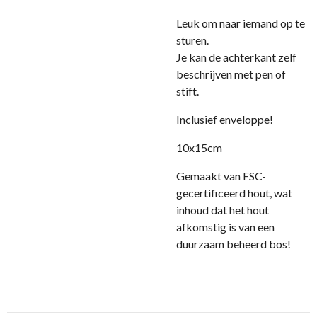
Leuk om naar iemand op te
sturen.
Je kan de achterkant zelf
beschrijven met pen of
stift.
Inclusief enveloppe!
10x15cm
Gemaakt van FSC-
gecertificeerd hout, wat
inhoud dat het hout
afkomstig is van een
duurzaam beheerd bos!