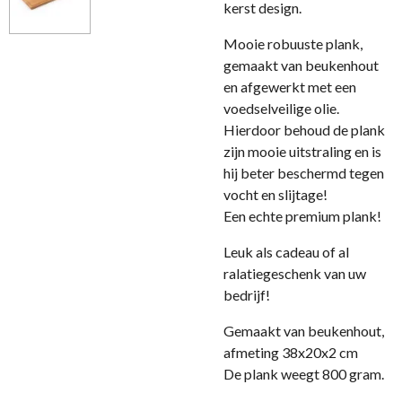
kerst design.
Mooie robuuste plank,
gemaakt van beukenhout
en afgewerkt met een
voedselveilige olie.
Hierdoor behoud de plank
zijn mooie uitstraling en is
hij beter beschermd tegen
vocht en slijtage!
Een echte premium plank!
Leuk als cadeau of al
ralatiegeschenk van uw
bedrijf!
Gemaakt van beukenhout,
afmeting 38x20x2 cm
De plank weegt 800 gram.