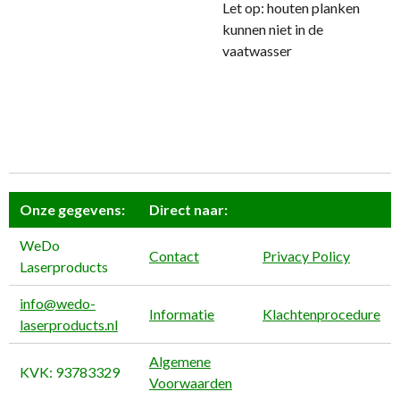
Let op: houten planken
kunnen niet in de
vaatwasser
Onze gegevens:
Direct naar:
WeDo
Contact
Privacy Policy
Laserproducts
info@wedo-
Informatie
Klachtenprocedure
laserproducts.nl
Algemene
KVK: 93783329
Voorwaarden