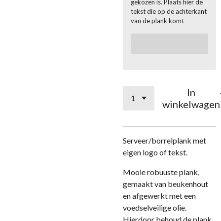
gekozen is. Plaats hier de
tekst die op de achterkant
van de plank komt
In
winkelwagen
Serveer/borrelplank met
eigen logo of tekst.
Mooie robuuste plank,
gemaakt van beukenhout
en afgewerkt met een
voedselveilige olie.
Hierdoor behoud de plank