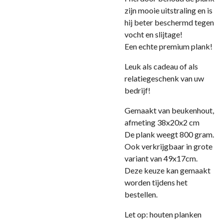
zijn mooie uitstraling en is
hij beter beschermd tegen
vocht en slijtage!
Een echte premium plank!
Leuk als cadeau of als
relatiegeschenk van uw
bedrijf!
Gemaakt van beukenhout,
afmeting 38x20x2 cm
De plank weegt 800 gram.
Ook verkrijgbaar in grote
variant van 49x17cm.
Deze keuze kan gemaakt
worden tijdens het
bestellen.
Let op: houten planken