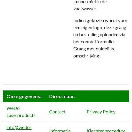
kunnen niet in de
vaatwasser
Indien gekozen wordt voor
een eigen logo, deze graag
na bestelling uploaden via
het contactformulier.
Graag met duidelijke
omschrijving!
Onze gegevens:
Direct naar:
WeDo
Contact
Privacy Policy
Laserproducts
info@wedo-
Informatie
Klachtenprocedure